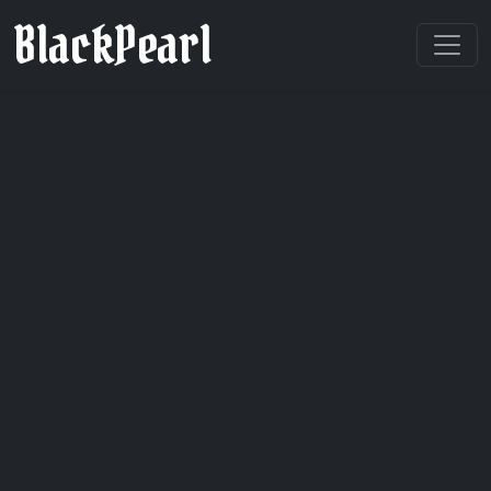
BlackPearl